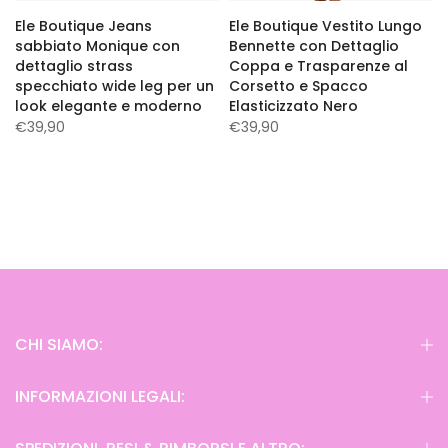
Ele Boutique Jeans
Ele Boutique Vestito Lungo
sabbiato Monique con
Bennette con Dettaglio
dettaglio strass
Coppa e Trasparenze al
specchiato wide leg per un
Corsetto e Spacco
look elegante e moderno
Elasticizzato Nero
€39,90
€39,90
CHI SIAMO:
INFORMAZIONI LEGALI: