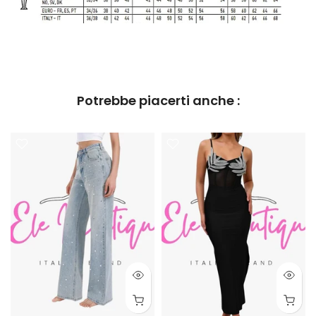
Potrebbe piacerti anche :