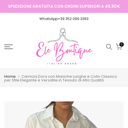
Salta
TUO
SPEDIZIONE GRATUITA
CON ORDINI SUPERIORI A
49,90€
ISC
al
contenuto
WhatsApp+39 352 066 3363
0
Home
Camicia Dora con Maniche Lunghe e Collo Classico
per Stile Elegante e Versatile in Tessuto di Alta Qualità