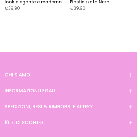
look elegante e moderno
Elasticizzato Nero
€39,90
€39,90
CHI SIAMO:
INFORMAZIONI LEGALI:
SPEDIZIONI, RESI & RIMBORSI E ALTRO:
10 % DI SCONTO